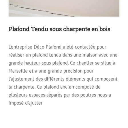
Plafond Tendu sous charpente en bois
L’entreprise Déco Plafond a été contactée pour
réaliser un plafond tendu dans une maison avec une
grande hauteur sous plafond. Ce chantier se situe à
Marseille et a une grande précision pour
l'ajustement des différents éléments qui composent
la charpente. Ce plafond ancien composé de
plusieurs espaces séparés par des poutres nous a
imposé d’ajuster
Installation d’un plafond tendu satiné
Archive
Plafon Tendu Satiné
Plafond Mirroir
Plafond
Tendu