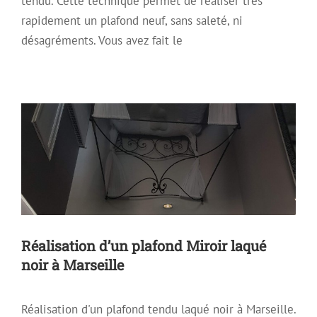
tendu. Cette technique permet de réaliser très
rapidement un plafond neuf, sans saleté, ni
désagréments. Vous avez fait le
Réalisation d’un plafond Miroir laqué
noir à Marseille
Archive
Plafond décoratif
Plafond Mirroir
Plafond Tendu
Réalisation d’un plafond Miroir laqué
noir à Marseille
Réalisation d'un plafond tendu laqué noir à Marseille.