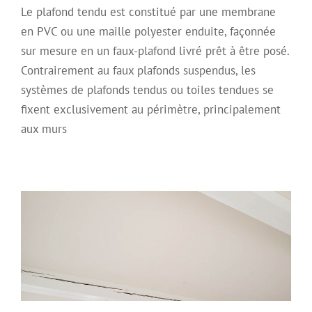
Le plafond tendu est constitué par une membrane
en PVC ou une maille polyester enduite, façonnée
sur mesure en un faux-plafond livré prêt à être posé.
Contrairement au faux plafonds suspendus, les
systèmes de plafonds tendus ou toiles tendues se
fixent exclusivement au périmètre, principalement
aux murs
Plafond tendu en PVC blanc mat dans
un appartement.
Archive
Plafond décoratif
Plafond Tendu