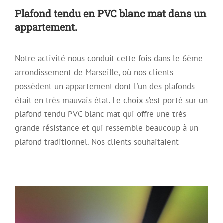
Plafond tendu en PVC blanc mat dans un
appartement.
Notre activité nous conduit cette fois dans le 6ème
arrondissement de Marseille, où nos clients
possèdent un appartement dont l'un des plafonds
était en très mauvais état. Le choix s’est porté sur un
plafond tendu PVC blanc mat qui offre une très
grande résistance et qui ressemble beaucoup à un
plafond traditionnel. Nos clients souhaitaient
Installation de plafonds rétroéclairés
Archive
Plafond acoustique
Plafond décoratif
Plafond
Tendu
Plafond tendu rétroéclairé