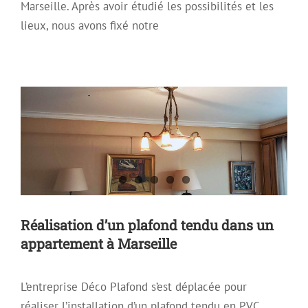
Marseille. Après avoir étudié les possibilités et les
lieux, nous avons fixé notre
Réalisation d’un plafond tendu dans
un appartement à Marseille
Archive
Plafond Tendu
Plafond tendu à froid
Réalisation d’un plafond tendu dans un
appartement à Marseille
L’entreprise Déco Plafond s’est déplacée pour
réaliser l’installation d’un plafond tendu en PVC