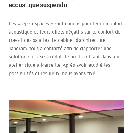
acoustique suspendu
Les « Open-spaces » sont connus pour leur inconfort
acoustique et leurs effets négatifs sur le confort de
travail des salariés. Le cabinet d’architecture
Tangram nous a contacté afin de d’apporter une
solution qui vise à réduit le bruit ambiant dans leur
atelier situé à Marseille. Après avoir étudié les
possibilités et les lieux, nous avons fixé
Installation de plafonds tendus
translucides et rétroéclairés
Plafond acoustique
Plafond décoratif
Plafond Tendu