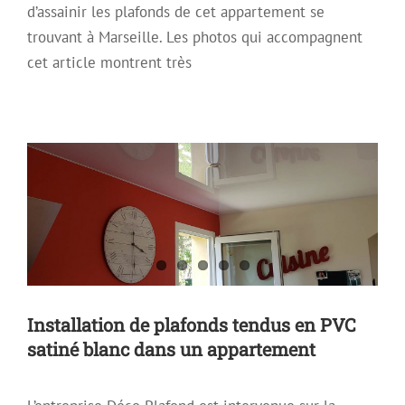
d’assainir les plafonds de cet appartement se
trouvant à Marseille. Les photos qui accompagnent
cet article montrent très
Installation de plafonds tendus en PVC
satiné blanc dans un appartement
Plafon Tendu Satiné
Plafond Mirroir
Plafond Tendu
Installation de plafonds tendus en PVC
satiné blanc dans un appartement