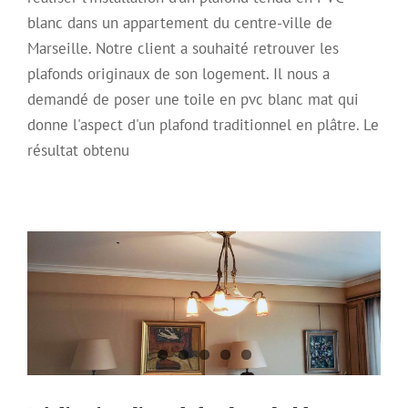
blanc dans un appartement du centre-ville de
Marseille. Notre client a souhaité retrouver les
plafonds originaux de son logement. Il nous a
demandé de poser une toile en pvc blanc mat qui
donne l'aspect d'un plafond traditionnel en plâtre. Le
résultat obtenu
Réalisation d’un plafond tendu blanc
mat dans un appartement
Plafond Tendu
Plafond tendu à froid