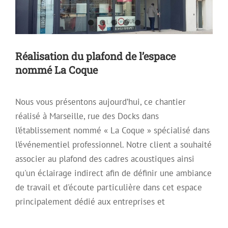
Réalisation du plafond de l’espace
nommé La Coque
Nous vous présentons aujourd’hui, ce chantier
réalisé à Marseille, rue des Docks dans
l’établissement nommé « La Coque » spécialisé dans
l’événementiel professionnel. Notre client a souhaité
associer au plafond des cadres acoustiques ainsi
qu'un éclairage indirect afin de définir une ambiance
de travail et d'écoute particulière dans cet espace
Installation de plusieurs plafonds
principalement dédié aux entreprises et
tendus en PVC laqué blanc dans un
appartement