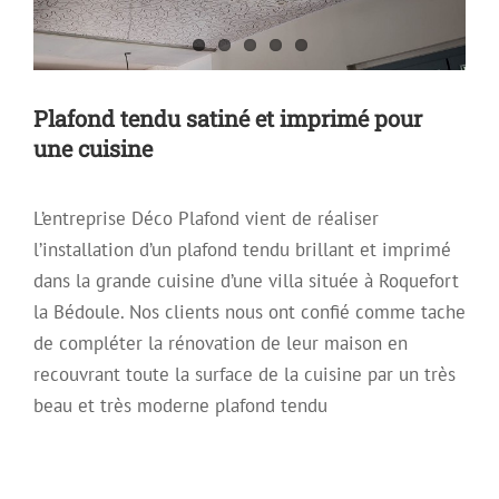
Plafond tendu satiné et imprimé pour
une cuisine
L’entreprise Déco Plafond vient de réaliser
l’installation d’un plafond tendu brillant et imprimé
dans la grande cuisine d’une villa située à Roquefort
la Bédoule. Nos clients nous ont confié comme tache
de compléter la rénovation de leur maison en
recouvrant toute la surface de la cuisine par un très
beau et très moderne plafond tendu
Plafond Tendu sous charpente
Plafon Tendu Satiné
Plafond Tendu
Plafond tendu à froid
Plafond Tendu Laqué