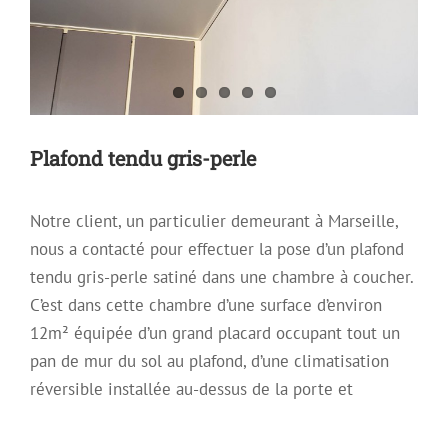
Plafond tendu gris-perle
Notre client, un particulier demeurant à Marseille,
nous a contacté pour effectuer la pose d’un plafond
tendu gris-perle satiné dans une chambre à coucher.
C’est dans cette chambre d’une surface d’environ
12m² équipée d’un grand placard occupant tout un
pan de mur du sol au plafond, d’une climatisation
réversible installée au-dessus de la porte et
Rénovation d’un vieil appartement
destiné à la location