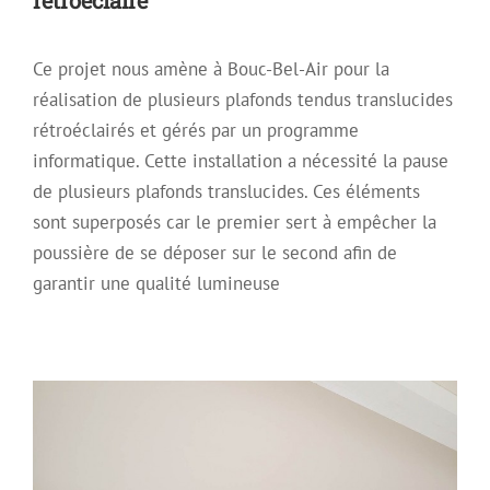
Ce projet nous amène à Bouc-Bel-Air pour la
réalisation de plusieurs plafonds tendus translucides
rétroéclairés et gérés par un programme
informatique. Cette installation a nécessité la pause
de plusieurs plafonds translucides. Ces éléments
sont superposés car le premier sert à empêcher la
poussière de se déposer sur le second afin de
garantir une qualité lumineuse
Plafond Tendu sous charpente en bois
Archive
Plafon Tendu Satiné
Plafond Tendu
Plafond tendu
à froid
Plafond Tendu Laqué