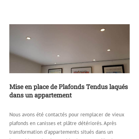
laqués dans un appartement
Archive
Plafond décoratif
Plafond Mirroir
Plafond Tendu
Plafond Tendu Laqué
Mise en place de Plafonds Tendus laqués
dans un appartement
Nous avons été contactés pour remplacer de vieux
plafonds en canisses et plâtre détériorés. Après
transformation d'appartements situés dans un