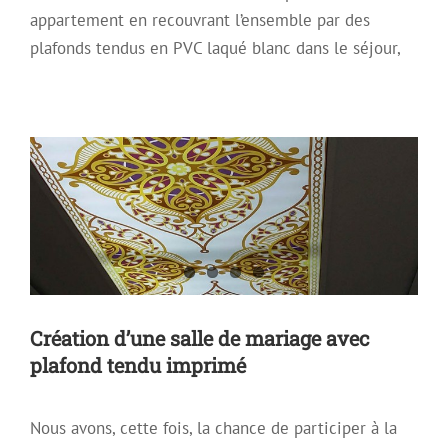
appartement en recouvrant l’ensemble par des
Création d’une salle de mariage avec
plafonds tendus en PVC laqué blanc dans le séjour,
plafond tendu imprimé
Peinture & Décoration d'intérieur
Plafond décoratif
Plafond Tendu
Plafond tendu à froid
Plafond tendu
rétroéclairé
Création d’une salle de mariage avec
plafond tendu imprimé
Nous avons, cette fois, la chance de participer à la