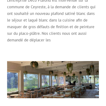
L’entreprise Déco Plafond est intervenue sur la
commune de Ceyreste, à la demande de clients qui
ont souhaité un nouveau plafond satiné blanc dans
le séjour et laqué blanc dans la cuisine afin de
masquer de gros défauts de finition et de peinture
sur du placo-plâtre. Nos clients nous ont aussi
demandé de déplacer les
Réalisation d’un plafond tendu avec
ouate acoustique.
Plafond acoustique
Plafond décoratif
Plafond Tendu