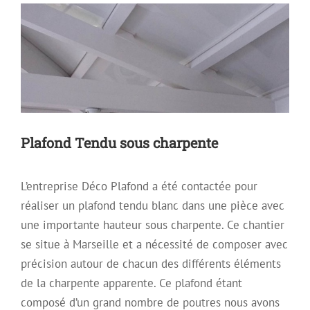
Plafond Tendu sous charpente
L’entreprise Déco Plafond a été contactée pour
réaliser un plafond tendu blanc dans une pièce avec
une importante hauteur sous charpente. Ce chantier
se situe à Marseille et a nécessité de composer avec
précision autour de chacun des différents éléments
de la charpente apparente. Ce plafond étant
Mise en place de Plafonds Tendus
composé d’un grand nombre de poutres nous avons