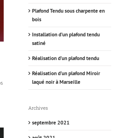
Plafond Tendu sous charpente en
bois
Installation d’un plafond tendu
satiné
Réalisation d’un plafond tendu
Réalisation d’un plafond Miroir
laqué noir à Marseille
os
e
Archives
septembre 2021
août 2021