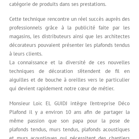
catégorie de produits dans ses prestations.
Cette technique rencontre un réel succès auprès des
professionnels grâce à la publicité faite par les
magasins, les distributeurs ainsi que les architectes
décorateurs pouvaient présenter les plafonds tendus
à leurs clients.
La connaissance et la diversité de ces nouvelles
techniques de décoration s’étendent de fil en
aiguilles et de bouche à oreilles vers le particulier
qui devient rapidement notre cœur de métier.
Monsieur Loïc EL GUIDJ intègre l’entreprise Déco
Plafond il y a environ 10 ans afin de partager la
même passion que son papa pour la pose de
plafonds tendus, murs tendus, plafonds acoustiques
et murs acoustiques qui nécessitent des chantiers