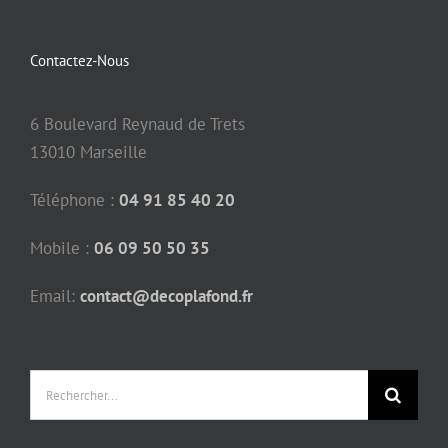
Contactez-Nous
6 Boulevard Reynaud de Trets
13010 Marseille
Téléphone :
04 91 85 40 20
Mobile :
06 09 50 50 35
Email:
contact@decoplafond.fr
Rechercher: