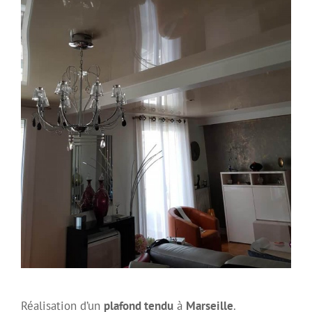
Réalisation d’un
plafond tendu
à
Marseille
.