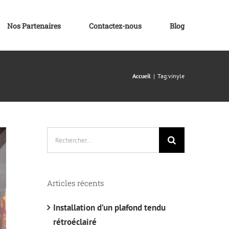
Nos Partenaires
Contactez-nous
Blog
Accueil
Tag:
vinyle
Rechercher:
Articles récents
Installation d’un plafond tendu
rétroéclairé