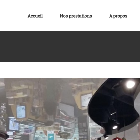
Accueil
Nos prestations
A propos
dans l’aéroport de Saint Denis de la Réunion
Plafond Tendu