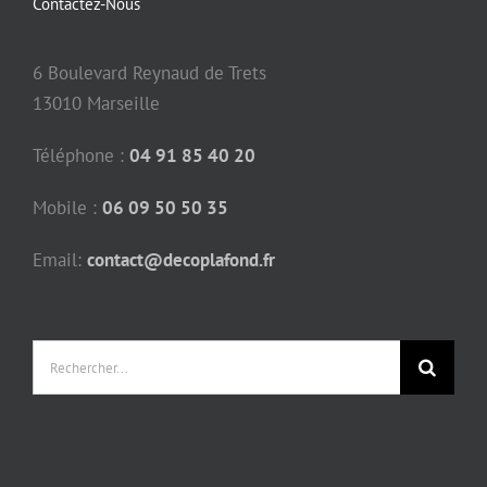
Contactez-Nous
6 Boulevard Reynaud de Trets
13010 Marseille
Téléphone :
04 91 85 40 20
Mobile :
06 09 50 50 35
Email:
contact@decoplafond.fr
Rechercher: