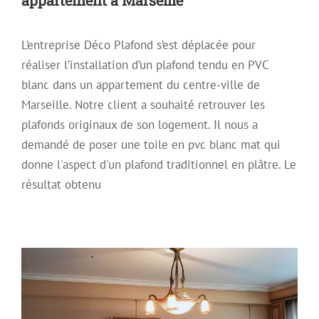
L’entreprise Déco Plafond s’est déplacée pour
réaliser l’installation d’un plafond tendu en PVC
blanc dans un appartement du centre-ville de
Marseille. Notre client a souhaité retrouver les
plafonds originaux de son logement. Il nous a
demandé de poser une toile en pvc blanc mat qui
donne l'aspect d'un plafond traditionnel en plâtre. Le
résultat obtenu
Réalisation d’un plafond tendu blanc
mat dans un appartement
Plafond Tendu
Plafond tendu à froid