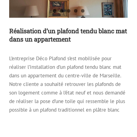
Réalisation d’un plafond tendu blanc mat
dans un appartement
L’entreprise Déco Plafond s’est mobilisée pour
réaliser l’installation d’un plafond tendu blanc mat
dans un appartement du centre-ville de Marseille.
Notre cliente a souhaité retrouver les plafonds de
son logement comme à l’état neuf et nous demandé
de réaliser la pose d’une toile qui ressemble le plus
possible à un plafond traditionnel en plâtre blanc