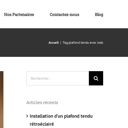
Nos Partenaires
Contactez-nous
Blog
Accueil
Tag:
plafond tendu avec leds
Rechercher:
Articles récents
Installation d’un plafond tendu
rétroéclairé