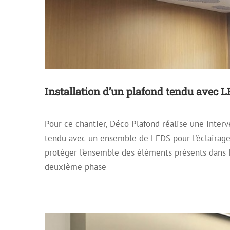
Installation d’un plafond tendu avec 
Pour ce chantier, Déco Plafond réalise une interve
Installation d’un plafon
tendu avec un ensemble de LEDS pour l'éclairage 
Plafond décoratif
Plafond
protéger l’ensemble des éléments présents dans l
deuxième phase