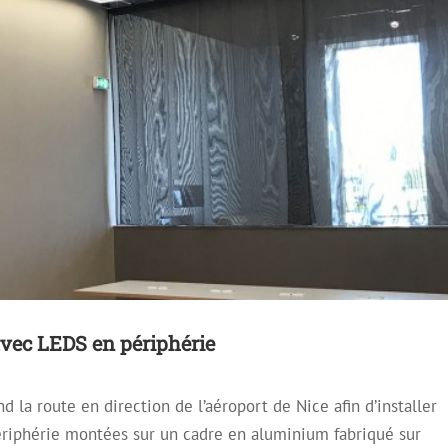
avec LEDS en périphérie
 la route en direction de l’aéroport de Nice afin d’installer
riphérie montées sur un cadre en aluminium fabriqué sur