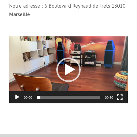
Notre adresse : 6 Boulevard Reynaud de Trets 13010
Marseille
Lecteur
vidéo
00:00
00:50